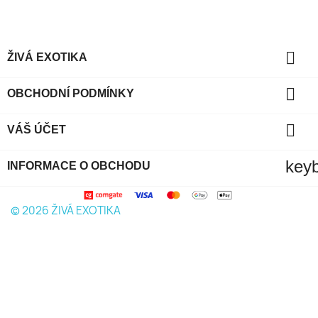

ŽIVÁ EXOTIKA

OBCHODNÍ PODMÍNKY

VÁŠ ÚČET
key
INFORMACE O OBCHODU
© 2026
ŽIVÁ EXOTIKA