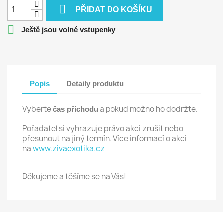

PŘIDAT DO KOŠÍKU

Ještě jsou volné vstupenky
Popis
Detaily produktu
Vyberte
a pokud možno ho dodržte.
čas příchodu
Pořadatel si vyhrazuje právo akci zrušit nebo
přesunout na jiný termín. Více informací o akci
na
www.zivaexotika.cz
Děkujeme a těšíme se na Vás!