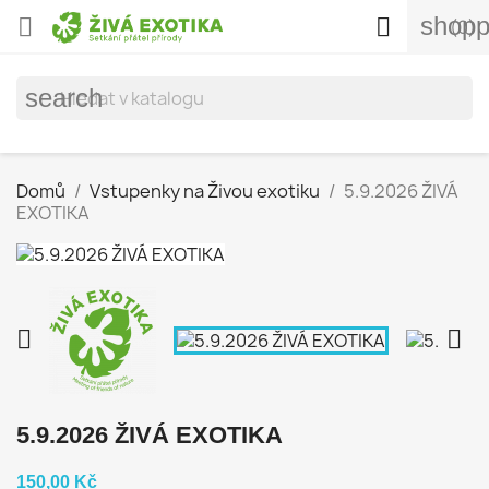
shopp


(0)
search
Domů
Vstupenky na Živou exotiku
5.9.2026 ŽIVÁ
EXOTIKA


5.9.2026 ŽIVÁ EXOTIKA
150,00 Kč